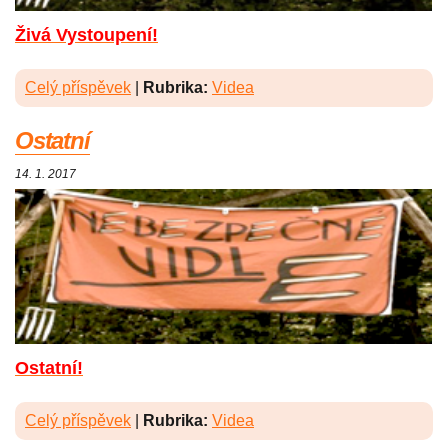
Živá Vystoupení!
Celý příspěvek
|
Rubrika:
Videa
Ostatní
14. 1. 2017
Ostatní!
Celý příspěvek
|
Rubrika:
Videa