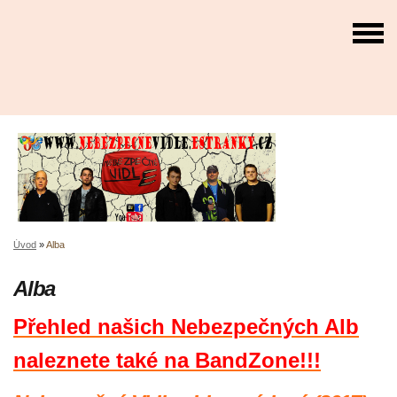
Úvod
»
Alba
Alba
Přehled našich Nebezpečných Alb
naleznete také na BandZone!!!