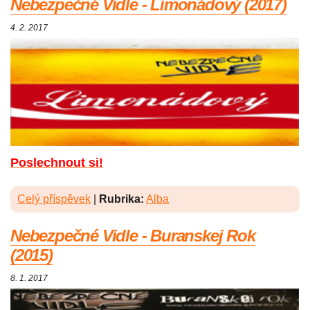
Nebezpečné Vidle - Limonádový (2017)
4. 2. 2017
Poslechnout si!
Celý příspěvek
|
Rubrika:
Alba
Nebezpečné Vidle - Buranskej Rok
(2015)
8. 1. 2017