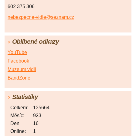
602 375 306
nebezpecne-vidle@seznam.cz
Oblíbené odkazy
YouTube
Facebook
Muzeum vidlí
BandZone
Statistiky
Celkem:
135664
Měsíc:
923
Den:
16
Online:
1