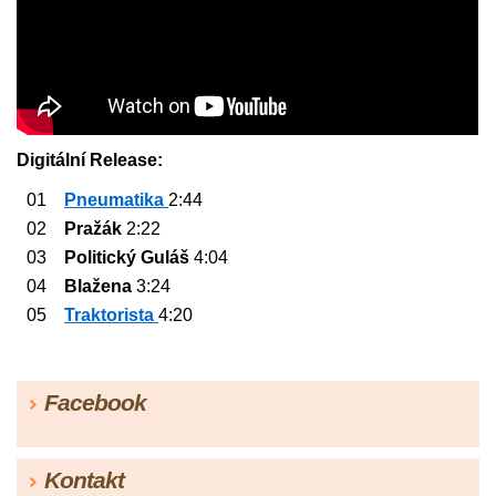
Digitální Release:
01
Pneumatika
2:44
02
Pražák
2:22
03
Politický Guláš
4:04
04
Blažena
3:24
05
Traktorista
4:20
Facebook
Kontakt