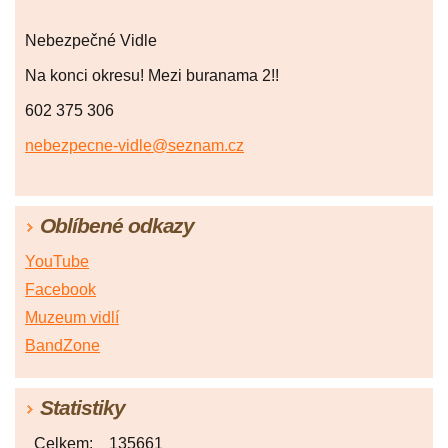
Nebezpečné Vidle
Na konci okresu! Mezi buranama 2!!
602 375 306
nebezpecne-vidle@seznam.cz
Oblíbené odkazy
YouTube
Facebook
Muzeum vidlí
BandZone
Statistiky
Celkem:
135661