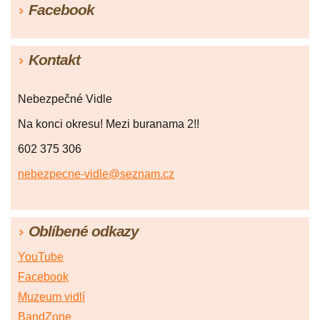
Facebook
Kontakt
Nebezpečné Vidle
Na konci okresu! Mezi buranama 2!!
602 375 306
nebezpecne-vidle@seznam.cz
Oblíbené odkazy
YouTube
Facebook
Muzeum vidlí
BandZone