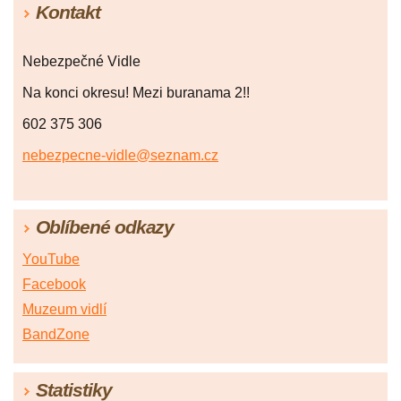
Kontakt
Nebezpečné Vidle
Na konci okresu! Mezi buranama 2!!
602 375 306
nebezpecne-vidle@seznam.cz
Oblíbené odkazy
YouTube
Facebook
Muzeum vidlí
BandZone
Statistiky