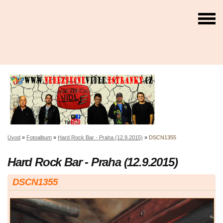
Úvod
»
Fotoalbum
»
Hard Rock Bar - Praha (12.9.2015)
»
DSCN1355
Hard Rock Bar - Praha (12.9.2015)
DSCN1355