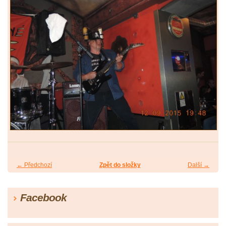
← Předchozí
Zpět do složky
Další →
Facebook