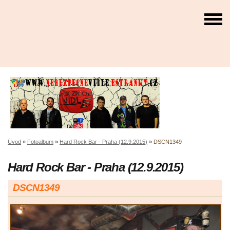
Úvod
»
Fotoalbum
»
Hard Rock Bar - Praha (12.9.2015)
»
DSCN1349
Hard Rock Bar - Praha (12.9.2015)
DSCN1349