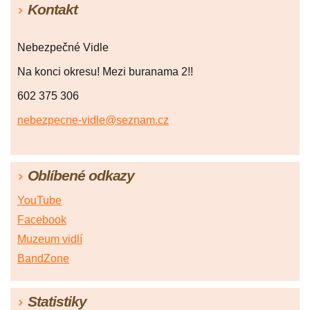
Kontakt
Nebezpečné Vidle
Na konci okresu! Mezi buranama 2!!
602 375 306
nebezpecne-vidle@seznam.cz
Oblíbené odkazy
YouTube
Facebook
Muzeum vidlí
BandZone
Statistiky