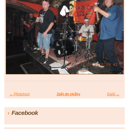
← Předchozí
Zpět do složky
Další →
Facebook